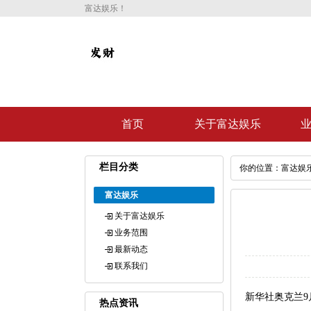
富达娱乐！
首页
关于富达娱乐
栏目分类
你的位置：
富达娱
富达娱乐
关于富达娱乐
业务范围
最新动态
联系我们
新华社奥克兰9
热点资讯