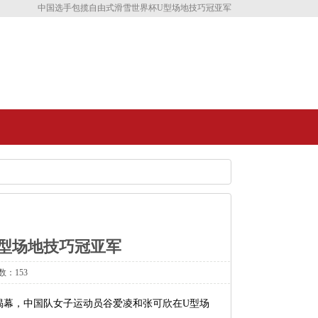
中国选手包揽自由式滑雪世界杯U型场地技巧冠亚军
型场地技巧冠亚军
数：153
罗纳揭幕，中国队女子运动员谷爱凌和张可欣在U型场