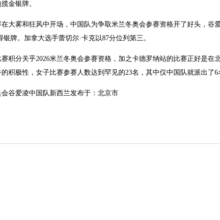
包揽金银牌。
赛在大雾和狂风中开场，中国队为争取米兰冬奥会参赛资格开了好头，谷爱
分摘得银牌。加拿大选手蕾切尔·卡克以87分位列第三。
赛积分关乎2026米兰冬奥会参赛资格，加之卡德罗纳站的比赛正好是在
的积极性，女子比赛参赛人数达到罕见的23名，其中仅中国队就派出了6
奥会谷爱凌中国队新西兰发布于：北京市