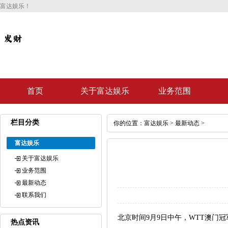
富达娱乐！
首页
关于富达娱乐
业务范围
栏目分类
你的位置：
富达娱乐
>
最新动态
>
富达娱乐
关于富达娱乐
业务范围
最新动态
联系我们
北京时间9月9日中午，WTT澳
热点资讯